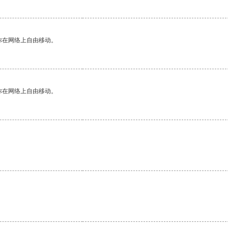
你在网络上自由移动。
你在网络上自由移动。