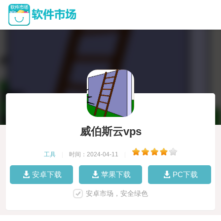
威伯斯云vps
工具
|
时间：2024-04-11
|
安卓下载
苹果下载
PC下载
安卓市场，安全绿色