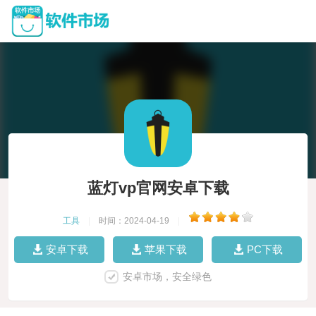
蓝灯vp官网安卓下载
工具
|
时间：2024-04-19
|
安卓下载
苹果下载
PC下载
安卓市场，安全绿色