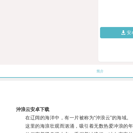
安
简介
沖浪云安卓下载
在辽阔的海洋中，有一片被称为“沖浪云”的海域。
这里的海浪壮观而汹涌，吸引着无数热爱冲浪的年