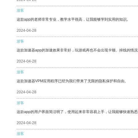
游客
这款app的老师非常专业，教学水平很高，让我能够学到实用的知识。
2024-04-28
游客
这款加速器app的加速效果非常好，玩游戏再也不会出现卡顿、掉线的情况
2024-04-28
游客
这款加速器VPM应用程序已经为我们带来了无限的隐私保护和自由。
2024-04-28
游客
这款app的用户界面简洁明了，使用起来非常容易上手，让我能够快速熟
2024-04-28
游客