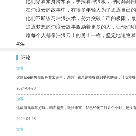
他们穿着紧身潜水衣，手握着冲浪板，冲向高高的
在沖浪云的故事中，有很多年轻人为了追逐自己的
他们不断练习冲浪技术，努力突破自己的极限，最
追逐梦想的沖浪云故事激励着更多的人，让他们明
愿每个人都像沖浪云上的勇士一样，坚定地追逐着
#3#
评论
游客
这款app的售后服务非常完善，遇到问题总是能够得到妥善解决，让我能
2024-04-28
游客
这款游戏非常好玩，画面精美，玩法丰富。我已经玩了好几个小时，还没
2024-04-28
游客