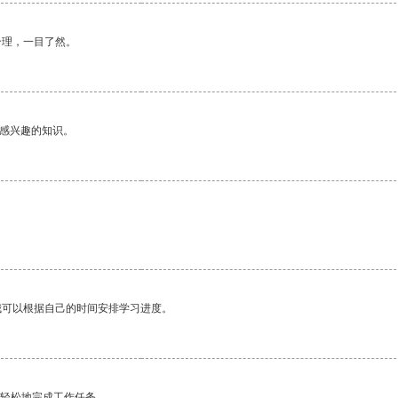
合理，一目了然。
己感兴趣的知识。
我可以根据自己的时间安排学习进度。
更轻松地完成工作任务。