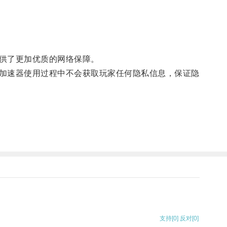
供了更加优质的网络保障。
加速器使用过程中不会获取玩家任何隐私信息，保证隐
支持
[0]
反对
[0]