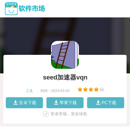
seed加速器vqn
工具
|
时间：2024-03-03
|
安卓下载
苹果下载
PC下载
安卓市场，安全绿色