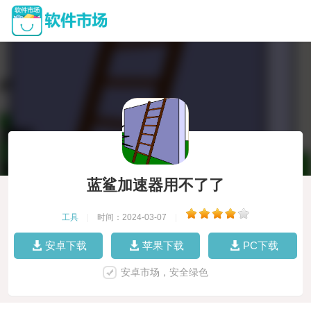
蓝鲨加速器用不了了
工具
|
时间：2024-03-07
|
安卓下载
苹果下载
PC下载
安卓市场，安全绿色