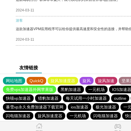
2024-03-11
游客
这款加速器VPM应用程序可以给你提供最高速度和安全性的连接，并帮助
2024-03-11
友情链接
网站地图
QuickQ
旋风加速度器
旋风
旋风加速
坚果
免费vps加速器外网苹果版
黑豹加速器
一元机场
IOS加速
快喵vp加速器
猎豹加速器
每天试用一小时加速器
outline
暴雪vp永久免费加速器下载官网
ios加速器
极光加速器
一
闪电猫加速器
旋风加速度器
一元机场
闪电猫加速器
快