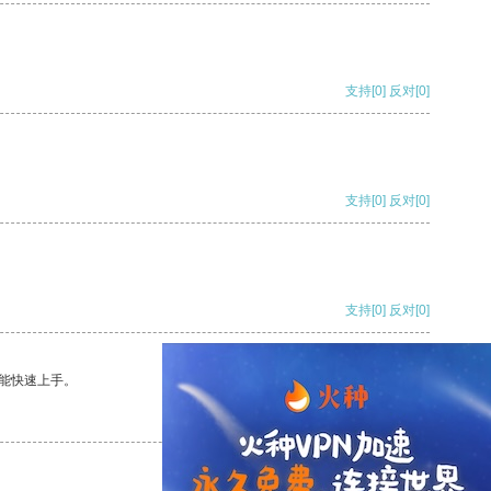
支持
[0]
反对
[0]
支持
[0]
反对
[0]
支持
[0]
反对
[0]
能快速上手。
支持
[0]
反对
[0]