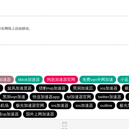
你在网络上自由移动。
加速器
tiktok加速器
狗急加速器官网
免费vqn外网加速
小蓝
器
旋风加速度器
猎豹nvp加速器
黑洞加速噐
ios加速器
极
黑洞vqn加速
快连加速器app
tyl加速器官网
twitter加速器
元机场
极光加速器官网
ios加速器
ios加速器
outline
极光
连vp加速器
国外上网加速器