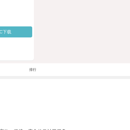
PC下载
排行