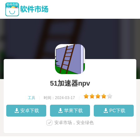
51加速器npv
工具
|
时间：2024-03-17
|
安卓下载
苹果下载
PC下载
安卓市场，安全绿色