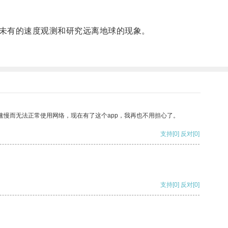
未有的速度观测和研究远离地球的现象。
速慢而无法正常使用网络，现在有了这个app，我再也不用担心了。
支持
[0]
反对
[0]
支持
[0]
反对
[0]