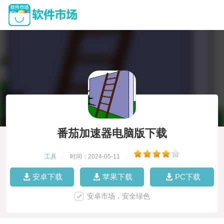
番茄加速器电脑版下载
工具
|
时间：2024-05-11
|
安卓下载
苹果下载
PC下载
安卓市场，安全绿色