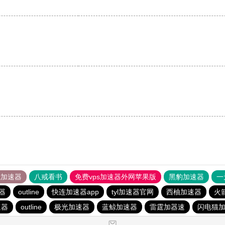
。
tok加速器
八戒看书
免费vps加速器外网苹果版
黑豹加速器
一
器
outline
快连加速器app
tyl加速器官网
西柚加速器
火
速器
outline
极光加速器
蓝鲸加速器
雷霆加器速
闪电猫