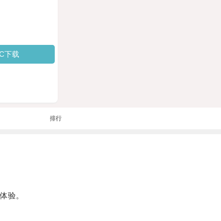
PC下载
排行
体验。