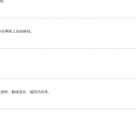
绩。
你在网络上自由移动。
找资料、翻译语言、编写代码等。