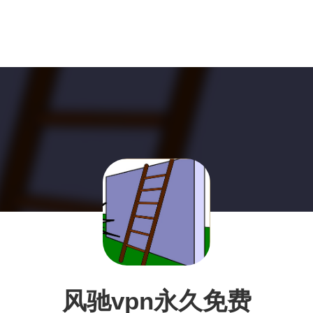
风驰vpn永久免费