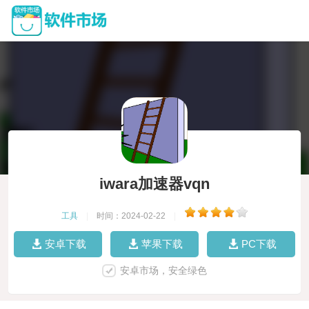
iwara加速器vqn
工具
|
时间：2024-02-22
|
安卓下载
苹果下载
PC下载
安卓市场，安全绿色