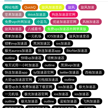
网站地图
QuickQ
旋风加速度器
旋风
旋风加速
坚果加速器
tiktok加速器
狗急加速器官网
免费vqn外网加速
小蓝鸟
优途加速器官网
风驰加速器
旋风加速器
八戒看书
免费vps加速器外网苹果版
黑豹加速器
一元机场
IOS加速器
旋风加速度器
猎豹nvp加速器
黑洞加速噐
ios加速器
极光aurora加速器
快连加速器app
BitzNet加速器
outline
快喵vp加速器
猎豹加速器
每天试用一小时加速器
outline
黑洞vqn加速
快连加速器app
tyl加速器官网
twitter加速器
西柚加速器
火箭vp加速器官网
闪电猫加速器
outline
暴雪vp永久免费加速器下载官网
ios加速器
极光加速器
一元机场
极光加速器官网
ios加速器
ios加速器
outline
极光加速器
outline
蓝鲸加速器
飞狗加速器