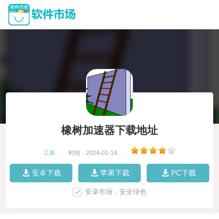
橡树加速器下载地址
工具
|
时间：2024-01-14
|
安卓下载
苹果下载
PC下载
安卓市场，安全绿色