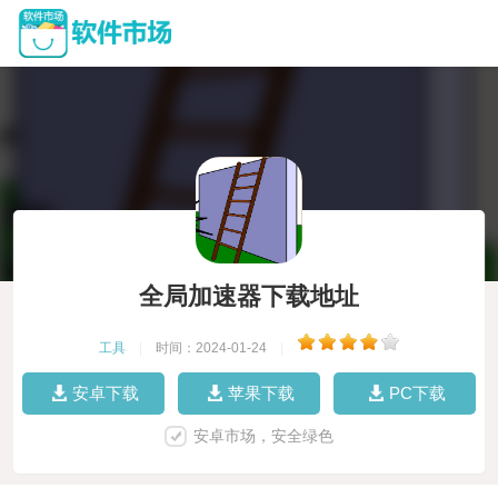
全局加速器下载地址
工具
|
时间：2024-01-24
|
安卓下载
苹果下载
PC下载
安卓市场，安全绿色